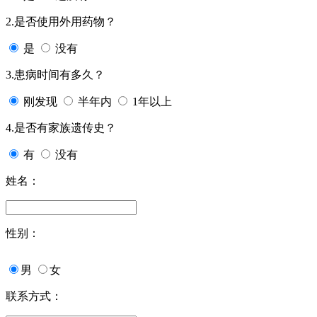
2.是否使用外用药物？
是
没有
3.患病时间有多久？
刚发现
半年内
1年以上
4.是否有家族遗传史？
有
没有
姓名：
性别：
男
女
联系方式：