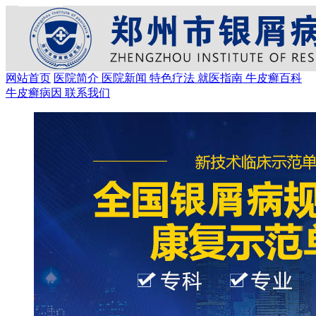
网站首页
医院简介
医院新闻
特色疗法
就医指南
牛皮癣百科
牛皮癣病因
联系我们