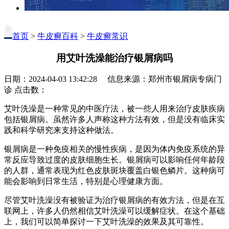
首页
>
牛皮癣百科
>
牛皮癣常识
用艾叶洗澡能治疗银屑病吗
日期：2024-04-03 13:42:28 信息来源：郑州市银屑病专病门
诊 点击数：
艾叶洗澡是一种常见的中医疗法，被一些人用来治疗皮肤疾病
包括银屑病。虽然许多人声称这种方法有效，但是没有临床实
践和科学研究来支持这种做法。
银屑病是一种免疫相关的慢性疾病，是因为体内免疫系统的异
常反应导致过度的皮肤细胞生长。银屑病可以影响任何年龄段
的人群，通常表现为红色皮肤斑块覆盖白银色鳞片。这种病可
能会影响到日常生活，特别是心理健康方面。
尽管艾叶洗澡没有被验证为治疗银屑病的有效方法，但是在互
联网上，许多人仍然相信艾叶洗澡可以缓解症状。在这个基础
上，我们可以简单探讨一下艾叶洗澡的效果及其可靠性。