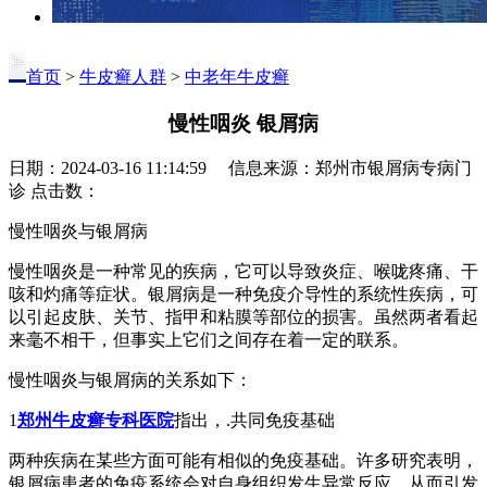
首页
>
牛皮癣人群
>
中老年牛皮癣
慢性咽炎 银屑病
日期：2024-03-16 11:14:59 信息来源：郑州市银屑病专病门
诊 点击数：
慢性咽炎与银屑病
慢性咽炎是一种常见的疾病，它可以导致炎症、喉咙疼痛、干
咳和灼痛等症状。银屑病是一种免疫介导性的系统性疾病，可
以引起皮肤、关节、指甲和粘膜等部位的损害。虽然两者看起
来毫不相干，但事实上它们之间存在着一定的联系。
慢性咽炎与银屑病的关系如下：
1
郑州牛皮癣专科医院
指出，.共同免疫基础
两种疾病在某些方面可能有相似的免疫基础。许多研究表明，
银屑病患者的免疫系统会对自身组织发生异常反应，从而引发