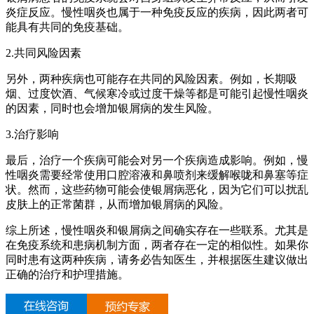
炎症反应。慢性咽炎也属于一种免疫反应的疾病，因此两者可
能具有共同的免疫基础。
2.共同风险因素
另外，两种疾病也可能存在共同的风险因素。例如，长期吸
烟、过度饮酒、气候寒冷或过度干燥等都是可能引起慢性咽炎
的因素，同时也会增加银屑病的发生风险。
3.治疗影响
最后，治疗一个疾病可能会对另一个疾病造成影响。例如，慢
性咽炎需要经常使用口腔溶液和鼻喷剂来缓解喉咙和鼻塞等症
状。然而，这些药物可能会使银屑病恶化，因为它们可以扰乱
皮肤上的正常菌群，从而增加银屑病的风险。
综上所述，慢性咽炎和银屑病之间确实存在一些联系。尤其是
在免疫系统和患病机制方面，两者存在一定的相似性。如果你
同时患有这两种疾病，请务必告知医生，并根据医生建议做出
正确的治疗和护理措施。