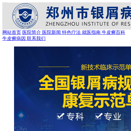
网站首页
医院简介
医院新闻
特色疗法
就医指南
牛皮癣百科
牛皮癣病因
联系我们