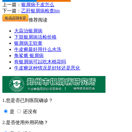
上一篇：
银屑病干皮怎么
下一篇：
乙肝银屑病检查hiv
推荐阅读
大蒜治银屑病
下肢银屑病活检价格
银屑病王软膏
牛皮癣最好用什么水洗
角鲨烯 银屑病
有银屑病可以吃木棉花吗
牛皮癣这种情况是好转还是恶化
1.您是否已到医院确诊？
是
还没有
2.是否使用外用药物？