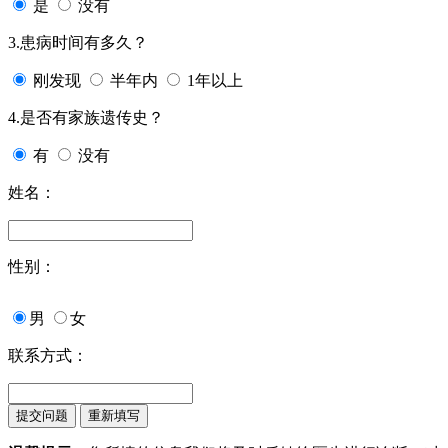
是
没有
3.患病时间有多久？
刚发现
半年内
1年以上
4.是否有家族遗传史？
有
没有
姓名：
性别：
男
女
联系方式：