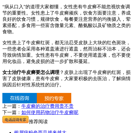
“病从口入”的道理大家都懂，女性患有牛皮癣不能忽视饮食调
节的重要性。女性患上了牛皮癣顽疾，饮食方面要注意，养成
良好的饮食习惯，规律饮食，每餐要注意营养的均衡摄入，荤
素搭配，多食用一些富含微量元素、酪氨酸以及矿物质之类的
食物。
女性患上了牛皮癣红斑，都无法忍受皮肤上大块的红色斑块，
一些患者会采用各种遮盖液进行遮盖，然而治标不治本，还会
导致病情加重。女性患有牛皮癣，不要使用遮盖液，也不要使
用化妆品，避免皮损的进一步扩散和蔓延。
女士治疗牛皮癣要怎么调理
？皮肤上出现了牛皮癣的红斑，损
害了皮肤健康，患有牛皮癣，大家要积极的去医治，了解病情
病因后针对性系统性的治疗。
上一篇：
牛皮癣的治疗费用贵不贵
下一篇：
如何使用药物治疗牛皮癣呢
推荐阅读
银屑病粉色而且越来越大