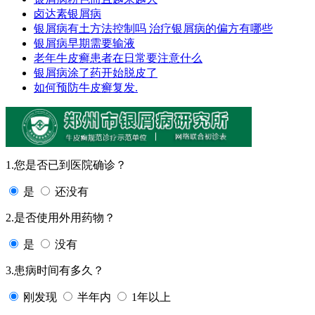
卤达素银屑病
银屑病有土方法控制吗 治疗银屑病的偏方有哪些
银屑病早期需要输液
老年牛皮癣患者在日常要注意什么
银屑病涂了药开始脱皮了
如何预防牛皮癣复发.
1.您是否已到医院确诊？
是
还没有
2.是否使用外用药物？
是
没有
3.患病时间有多久？
刚发现
半年内
1年以上