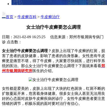
首页
>
牛皮癣百科
>
牛皮癣治疗
女士治疗牛皮癣要怎么调理
日期：2021-02-09 16:25:25 信息来源：郑州市银屑病专病门
诊 点击数：
女士治疗牛皮癣要怎么调理
？皮肤上出现了牛皮癣的红斑，损
害了患者的皮肤健康，影响了患者的自身形象。女性患有牛皮
癣更是痛苦不堪，得了牛皮癣，大家要尽快就医，进行科学系
统的医治。那么女士治疗牛皮癣要怎么调理？下面就来看看
郑
州市银屑病研究所
医生的介绍。
女性都是爱美的，皮肤上出现了大块的红色斑块，红斑不断的
扩散蔓延开来，危害着身体健康。很多女士病人甚至无法用良
好的心态面对皮肤牛皮癣疾病的诊疗，女性牛皮癣患者要注意
情绪的调节，积极乐观的面对要对治疗有信心。