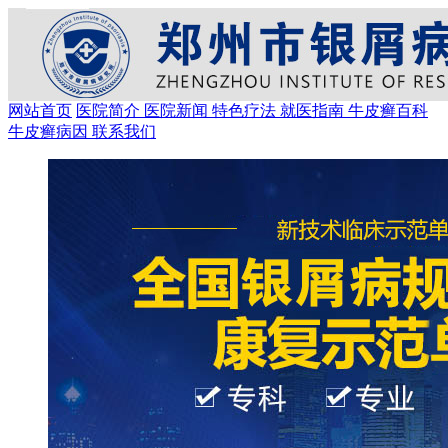
网站首页
医院简介
医院新闻
特色疗法
就医指南
牛皮癣百科
牛皮癣病因
联系我们