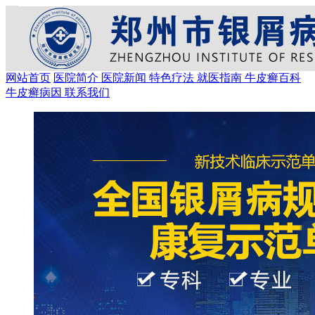
网站首页
医院简介
医院新闻
特色疗法
就医指南
牛皮癣百科
牛皮癣病因
联系我们