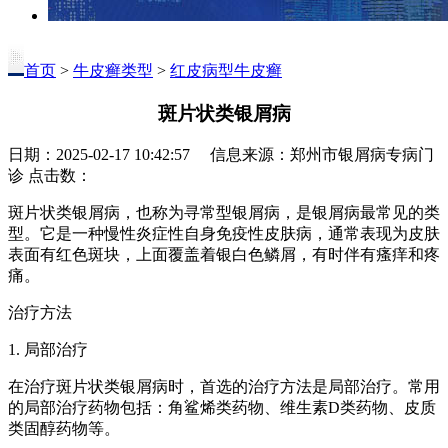
首页
>
牛皮癣类型
>
红皮病型牛皮癣
斑片状类银屑病
日期：2025-02-17 10:42:57 信息来源：郑州市银屑病专病门
诊 点击数：
斑片状类银屑病，也称为寻常型银屑病，是银屑病最常见的类
型。它是一种慢性炎症性自身免疫性皮肤病，通常表现为皮肤
表面有红色斑块，上面覆盖着银白色鳞屑，有时伴有瘙痒和疼
痛。
治疗方法
1. 局部治疗
在治疗斑片状类银屑病时，首选的治疗方法是局部治疗。常用
的局部治疗药物包括：角鲨烯类药物、维生素D类药物、皮质
类固醇药物等。