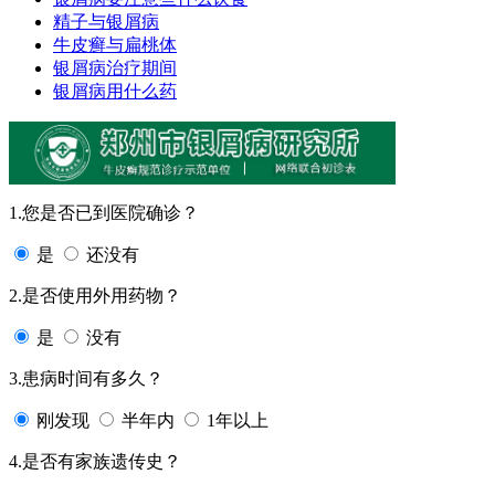
精子与银屑病
牛皮癣与扁桃体
银屑病治疗期间
银屑病用什么药
1.您是否已到医院确诊？
是
还没有
2.是否使用外用药物？
是
没有
3.患病时间有多久？
刚发现
半年内
1年以上
4.是否有家族遗传史？