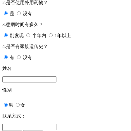
2.是否使用外用药物？
是
没有
3.患病时间有多久？
刚发现
半年内
1年以上
4.是否有家族遗传史？
有
没有
姓名：
性别：
男
女
联系方式：