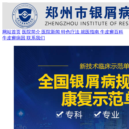
网站首页
医院简介
医院新闻
特色疗法
就医指南
牛皮癣百科
牛皮癣病因
联系我们