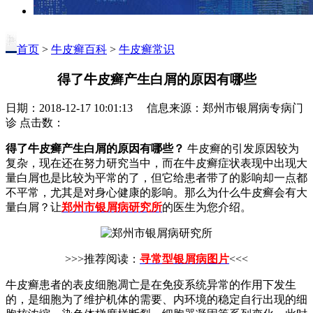
首页
>
牛皮癣百科
>
牛皮癣常识
得了牛皮癣产生白屑的原因有哪些
日期：2018-12-17 10:01:13 信息来源：郑州市银屑病专病门
诊 点击数：
得了牛皮癣产生白屑的原因有哪些？
牛皮癣的引发原因较为
复杂，现在还在努力研究当中，而在牛皮癣症状表现中出现大
量白屑也是比较为平常的了，但它给患者带了的影响却一点都
不平常，尤其是对身心健康的影响。那么为什么牛皮癣会有大
量白屑？让
郑州市银屑病研究所
的医生为您介绍。
>>>推荐阅读：
寻常型银屑病图片
<<<
牛皮癣患者的表皮细胞凋亡是在免疫系统异常的作用下发生
的，是细胞为了维护机体的需要、内环境的稳定自行出现的细