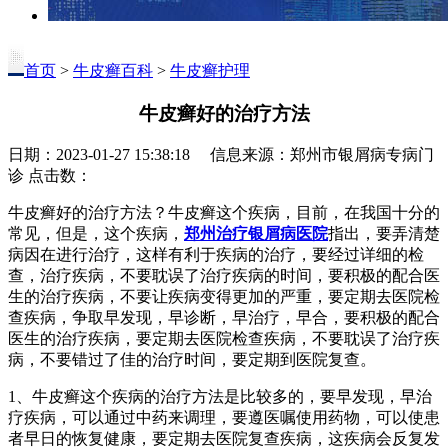
首页
>
牛皮癣百科
>
牛皮癣护理
牛皮癣好的治疗方法
日期：2023-01-27 15:38:18 信息来源：郑州市银屑病专病门
诊 点击数：
牛皮癣好的治疗方法？牛皮癣这个疾病，目前，在我国十分的
常见，但是，这个疾病，
郑州治疗银屑病医院
指出，要弄清楚
病因在进行治疗，这样有利于疾病的治疗，要经过详细的检
查，治疗疾病，不要耽误了治疗疾病的时间，要积极的配合医
生的治疗疾病，不要让疾病变得更加的严重，要定期去医院检
查疾病，争取早发现，早诊断，早治疗，早合，要积极的配合
医生的治疗疾病，要定期去医院检查疾病，不要耽误了治疗疾
病，不要错过了佳的治疗时间，要定期到医院复查。
1、牛皮癣这个疾病的治疗方法是比较多的，要早发现，早治
疗疾病，可以通过中药来调理，要遵医嘱使用药物，可以使患
者早日的恢复健康，要定期去医院复查疾病，这疾病会反复发