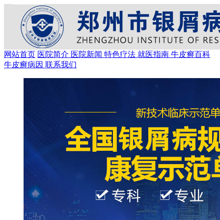
网站首页
医院简介
医院新闻
特色疗法
就医指南
牛皮癣百科
牛皮癣病因
联系我们