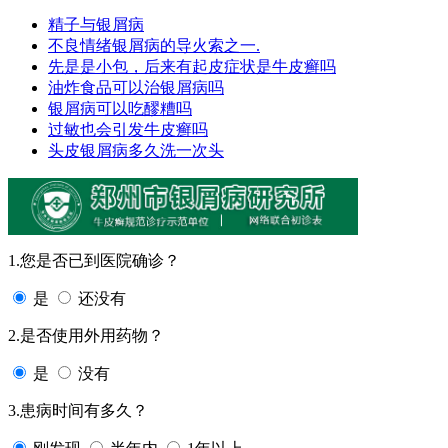
精子与银屑病
不良情绪银屑病的导火索之一.
先是是小包，后来有起皮症状是牛皮癣吗
油炸食品可以治银屑病吗
银屑病可以吃醪糟吗
过敏也会引发牛皮癣吗
头皮银屑病多久洗一次头
1.您是否已到医院确诊？
是
还没有
2.是否使用外用药物？
是
没有
3.患病时间有多久？