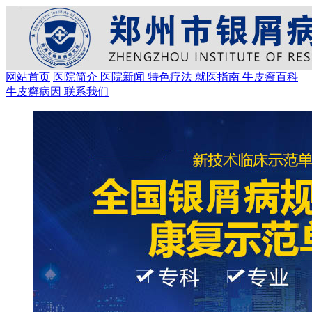
网站首页
医院简介
医院新闻
特色疗法
就医指南
牛皮癣百科
牛皮癣病因
联系我们