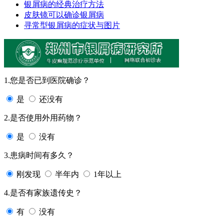
银屑病的经典治疗方法
皮肤镜可以确诊银屑病
寻常型银屑病的症状与图片
1.您是否已到医院确诊？
是
还没有
2.是否使用外用药物？
是
没有
3.患病时间有多久？
刚发现
半年内
1年以上
4.是否有家族遗传史？
有
没有