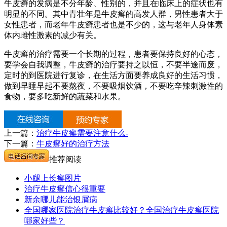
牛皮癣的发病是不分年龄、性别的，并且在临床上的症状也有
明显的不同。其中青壮年是牛皮癣的高发人群，男性患者大于
女性患者，而老年牛皮癣患者也是不少的，这与老年人身体素
体内雌性激素的减少有关。
牛皮癣的治疗需要一个长期的过程，患者要保持良好的心态，
要学会自我调整，牛皮癣的治疗要持之以恒，不要半途而废，
定时的到医院进行复诊，在生活方面要养成良好的生活习惯，
做到早睡早起不要熬夜，不要吸烟饮酒，不要吃辛辣刺激性的
食物，要多吃新鲜的蔬菜和水果。
上一篇：
治疗牛皮癣需要注意什么-
下一篇：
牛皮癣好的治疗方法
推荐阅读
小腿上长癣图片
治疗牛皮癣信心很重要
新余哪儿能治银屑病
全国哪家医院治疗牛皮癣比较好？全国治疗牛皮癣医院
哪家好些？