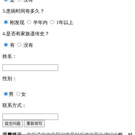
3.患病时间有多久？
刚发现
半年内
1年以上
4.是否有家族遗传史？
有
没有
姓名：
性别：
男
女
联系方式：
温馨提示：
您所填的信息我们将及时反馈给医生进行诊断，对