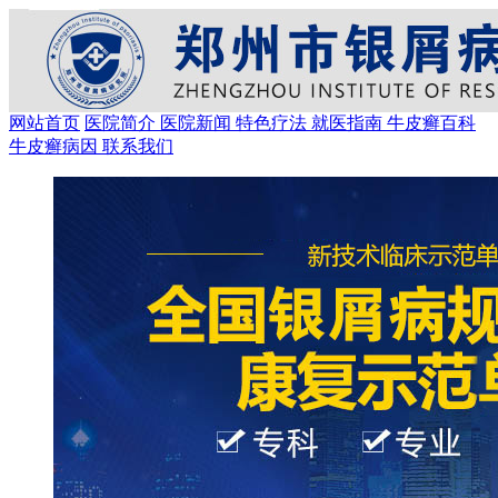
网站首页
医院简介
医院新闻
特色疗法
就医指南
牛皮癣百科
牛皮癣病因
联系我们