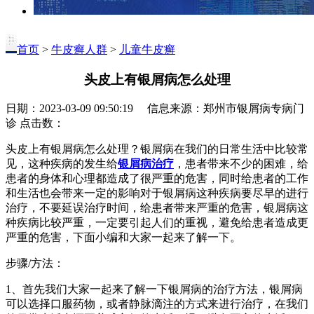
首页
>
牛皮癣人群
>
儿童牛皮癣
头皮上有银屑病怎么处理
日期：2023-03-09 09:50:19 信息来源：郑州市银屑病专病门
诊 点击数：
头皮上有银屑病怎么处理？银屑病在我们的日常生活中比较常
见，这种疾病的发生给
银屑病治疗
，患者带来不少的困难，给
患者的身体和心理都造成了很严重的危害，同时给患者的工作
和生活也会带来一定的影响对于银屑病这种疾病要尽早的进行
治疗，不要延误治疗时间，给患者带来严重的危害，银屑病这
种疾病比较严重，一定要引起人们的重视，避免给患者造成更
严重的危害，下面小编和大家一起来了解一下。
步骤/方法：
1、首先我们大家一起来了解一下银屑病的治疗方法，银屑病
可以选择口服药物，或者静脉滴注的方式来进行治疗，在我们