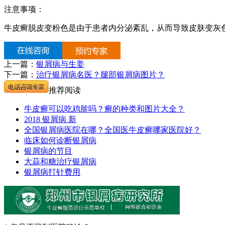
注意事项：
牛皮癣脱皮变粉色是由于患者内分泌紊乱，从而导致皮肤变灰
上一篇：
银屑病与生姜
下一篇：
治疗银屑病名医？腿部银屑病图片？
推荐阅读
牛皮癣可以吃鸡胗吗？癣的种类和图片大全？
2018 银屑病 新
全国银屑病医院在哪？全国医牛皮癣哪家医院好？
临床如何诊断银屑病
银屑病的节目
大蒜和糖治疗银屑病
银屑病打针费用