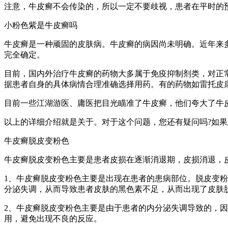
注意，牛皮癣不会传染的，所以一定不要歧视，患者在平时的
小粉色紫是牛皮癣吗
牛皮癣是一种顽固的皮肤病。牛皮癣的病因尚未明确。近年来
完全确定。
目前，国内外治疗牛皮癣的药物大多属于免疫抑制剂类，对正
据患者自身的具体病情合理准确选择用药。有的药物如雷托皮
目前一些江湖游医、庸医把目光瞄准了牛皮癣，他们夸大了牛
以上的详细介绍就是关于。对于这个问题，您还有疑问吗?如
牛皮癣脱皮变粉色
牛皮癣脱皮变粉色主要是患者皮损在逐渐消退期，皮损消退，
1、牛皮癣脱皮变粉色主要是出现在患者的患病部位。脱皮变
分泌失调，从而导致患者皮肤的黑色素不足，从而出现了皮肤
2、牛皮癣脱皮变粉色主要是由于患者的内分泌失调导致的，
用，避免出现不良的反应。