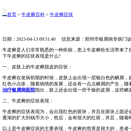
首页
>
牛皮癣百科
>
牛皮癣症状
日期：2023-04-13 09:51:40 信息来源：郑州市银屑病专病门
牛皮癣是人们非常熟悉的一种疾病，患上牛皮癣给生活带来了
下牛皮癣的症状表现是什么?
一、皮肤上的牛皮癣脱皮的症状：
牛皮癣在发病初期的时候，皮肤上会出现一层银白色的鳞屑，
红色小点疹，随着病情的发展，还会有一点点鳞屑的产生，随
治疗银屑病医院
指出，肤上还会出现一些干燥的皮屑，这些鳞
二、牛皮癣的症状表现：
牛皮癣的症状表现为，会出现红色的斑块，并且在斑块上面还
逐渐的扩大到钱币大小，然后，会有很大的红斑，并且，随着
以上是牛皮癣症状的主要表现，牛皮癣的危害是很大的，患者