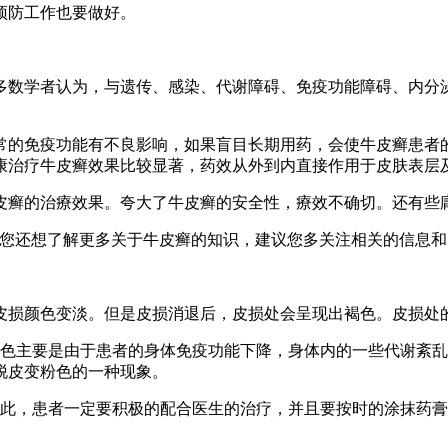
预防工作也要做好。
多数学者认为，与遗传、感染、代谢障碍、免疫功能障碍、内分
常的免疫功能有不良影响，如果盲目长期用药，会使牛皮癣患者
康治疗牛皮癣效果比较显著，药效从外到内直接作用于皮肤表层
皮癣的治療效果。夸大了牛皮癣的安全性，療效不确切。还有些
果您还想了解更多关于牛皮癣的知识，建议您多关注相关的信息
皮损颜色变淡。但是皮损消退后，皮损处会呈现出褐色。皮损处
粉色主要是由于患者的身体免疫功能下降，身体内的一些代谢紊
脱皮变粉色的一种现象。
因此，患者一定要积极的配合医生的治疗，并且要按时的涂抹药