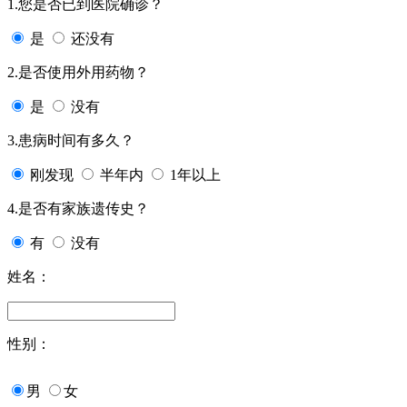
1.您是否已到医院确诊？
是
还没有
2.是否使用外用药物？
是
没有
3.患病时间有多久？
刚发现
半年内
1年以上
4.是否有家族遗传史？
有
没有
姓名：
性别：
男
女