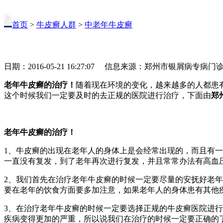
首页
>
牛皮癣人群
>
中老年牛皮癣
日期：2016-05-21 16:27:07 信息来源：郑州市银屑病专病门
老年牛皮癣的治疗！
随着现在环境的变化，越来越多的人都患
这个时候我们一定要及时的去正规的医院进行治疗，下面由
郑
老年牛皮癣的治疗！
1、牛皮癣的出现在老年人的身体上是会经常出现的，而且有
一直没有复发，到了老年再次进行复发，并且常常办法有高血
2、我们首先在治疗老年牛皮癣的时候一定要尽量的安抚好老
要在老年的饮食方面要多加注意，如果老年人的身体患有其他
3、在治疗老年牛皮癣的时候一定要选择正规的牛皮癣医院进
疾病变得更加的严重，所以说我们在治疗的时候一定要正确的