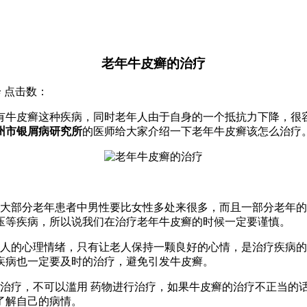
老年牛皮癣的治疗
诊 点击数：
有牛皮癣这种疾病，同时老年人由于自身的一个抵抗力下降，很
州市银屑病研究所
的医师给大家介绍一下老年牛皮癣该怎么治疗
一大部分老年患者中男性要比女性多处来很多，而且一部分老年
压等疾病，所以说我们在治疗老年牛皮癣的时候一定要谨慎。
年人的心理情绪，只有让老人保持一颗良好的心情，是治疗疾病
疾病也一定要及时的治疗，避免引发牛皮癣。
行治疗，不可以滥用 药物进行治疗，如果牛皮癣的治疗不正当的
了解自己的病情。