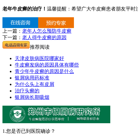
老年牛皮癣的治疗！
温馨提醒：希望广大牛皮癣患者朋友平时
上一篇：
老年人怎么预防牛皮癣
下一篇：
老人得牛皮癣的原因
推荐阅读
天津皮肤病医院哪家好
牛皮癣发病的原因具体有哪些
青少年牛皮癣的原因是什么
银屑病用药标准
为什么头上有皮屑
治疗头癣的
银屑病长期吸烟
1.您是否已到医院确诊？