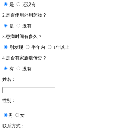
是
还没有
2.是否使用外用药物？
是
没有
3.患病时间有多久？
刚发现
半年内
1年以上
4.是否有家族遗传史？
有
没有
姓名：
性别：
男
女
联系方式：