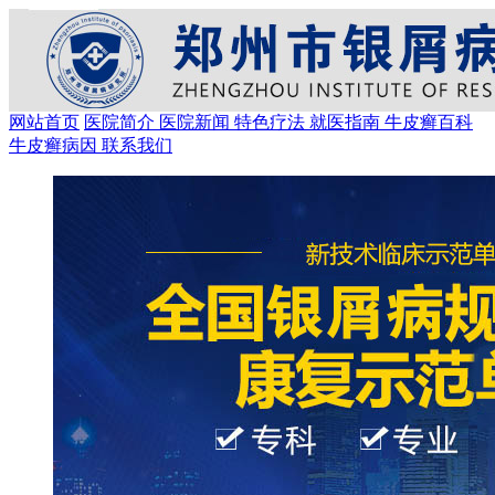
网站首页
医院简介
医院新闻
特色疗法
就医指南
牛皮癣百科
牛皮癣病因
联系我们