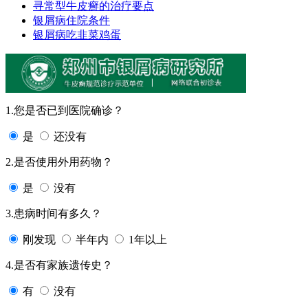
寻常型牛皮癣的治疗要点
银屑病住院条件
银屑病吃韭菜鸡蛋
1.您是否已到医院确诊？
是
还没有
2.是否使用外用药物？
是
没有
3.患病时间有多久？
刚发现
半年内
1年以上
4.是否有家族遗传史？
有
没有