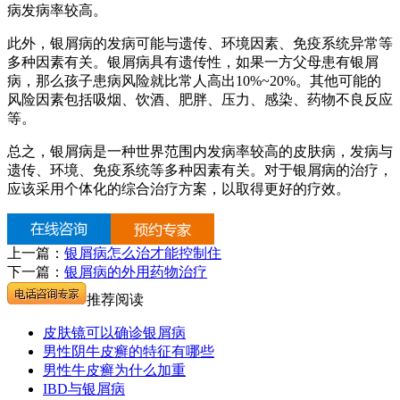
病发病率较高。
此外，银屑病的发病可能与遗传、环境因素、免疫系统异常等
多种因素有关。银屑病具有遗传性，如果一方父母患有银屑
病，那么孩子患病风险就比常人高出10%~20%。其他可能的
风险因素包括吸烟、饮酒、肥胖、压力、感染、药物不良反应
等。
总之，银屑病是一种世界范围内发病率较高的皮肤病，发病与
遗传、环境、免疫系统等多种因素有关。对于银屑病的治疗，
应该采用个体化的综合治疗方案，以取得更好的疗效。
上一篇：
银屑病怎么治才能控制住
下一篇：
银屑病的外用药物治疗
推荐阅读
皮肤镜可以确诊银屑病
男性阴牛皮癣的特征有哪些
男性牛皮癣为什么加重
IBD与银屑病