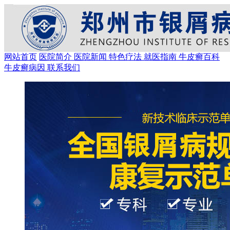
网站首页
医院简介
医院新闻
特色疗法
就医指南
牛皮癣百科
牛皮癣病因
联系我们