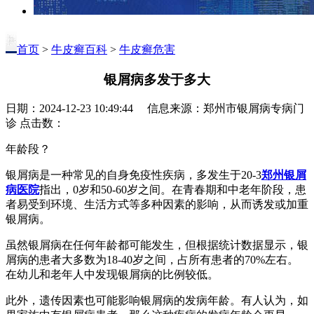
首页
>
牛皮癣百科
>
牛皮癣危害
银屑病多发于多大
日期：2024-12-23 10:49:44 信息来源：郑州市银屑病专病门
诊 点击数：
年龄段？
银屑病是一种常见的自身免疫性疾病，多发生于20-3
郑州银屑
病医院
指出，0岁和50-60岁之间。在青春期和中老年阶段，患
者易受到环境、生活方式等多种因素的影响，从而诱发或加重
银屑病。
虽然银屑病在任何年龄都可能发生，但根据统计数据显示，银
屑病的患者大多数为18-40岁之间，占所有患者的70%左右。
在幼儿和老年人中发现银屑病的比例较低。
此外，遗传因素也可能影响银屑病的发病年龄。有人认为，如