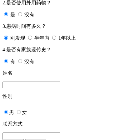
2.是否使用外用药物？
是
没有
3.患病时间有多久？
刚发现
半年内
1年以上
4.是否有家族遗传史？
有
没有
姓名：
性别：
男
女
联系方式：