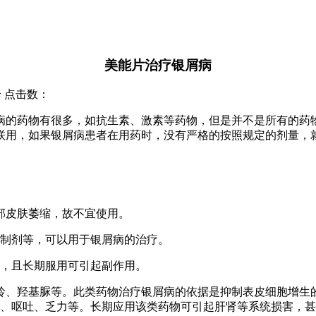
美能片治疗银屑病
诊 点击数：
病的药物有很多，如抗生素、激素等药物，但是并不是所有的药
联用，如果银屑病患者在用药时，没有严格的按照规定的剂量，
部皮肤萎缩，故不宜使用。
抑制剂等，可以用于银屑病的治疗。
发，且长期服用可引起副作用。
呤、羟基脲等。此类药物治疗银屑病的依据是抑制表皮细胞增生
、呕吐、乏力等。长期应用该类药物可引起肝肾等系统损害，甚