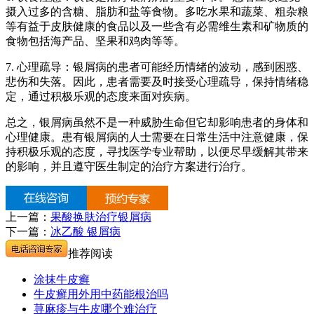
摄入过多的含糖、脂肪和盐等食物。多吃水果和蔬菜、粗杂粮
等有益于皮肤健康的食品以及一些含有必需维生素和矿物质的
食物包括海产品、坚果和鸡肉等等。
7. 心理疏导：银屑病的患者可能经历情绪的波动，感到困惑、
悲伤和失落。因此，患者需要及时接受心理疏导，保持情绪稳
定，通过积极乐观的态度来面对疾病。
总之，银屑病虽然不是一种威胁生命但它却影响患者的身体和
心理健康。患有银屑病的人士需要在日常生活中注意健康，保
持积极乐观的态度，寻找医学专业帮助，以便尽早缓解其带来
的影响，并且遵守医生制定的治疗方案进行治疗。
上一篇：
果酸换肤治疗银屑病
下一篇：
冰乙酸 银屑病
推荐阅读
涂抹牛皮癣
牛皮癣用外用中药能根治吗
荨麻疹与牛皮哪个难治疗