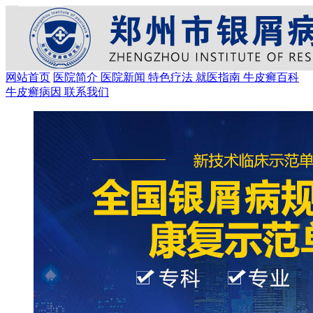
网站首页
医院简介
医院新闻
特色疗法
就医指南
牛皮癣百科
牛皮癣病因
联系我们