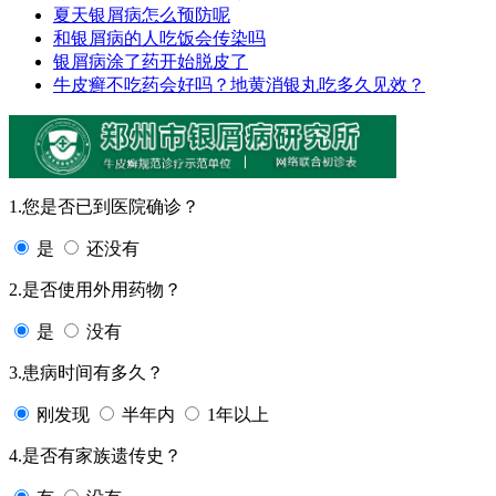
夏天银屑病怎么预防呢
和银屑病的人吃饭会传染吗
银屑病涂了药开始脱皮了
牛皮癣不吃药会好吗？地黄消银丸吃多久见效？
1.您是否已到医院确诊？
是
还没有
2.是否使用外用药物？
是
没有
3.患病时间有多久？
刚发现
半年内
1年以上
4.是否有家族遗传史？