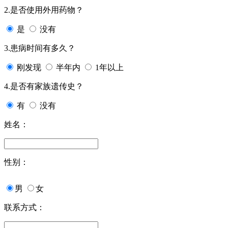
2.是否使用外用药物？
是
没有
3.患病时间有多久？
刚发现
半年内
1年以上
4.是否有家族遗传史？
有
没有
姓名：
性别：
男
女
联系方式：