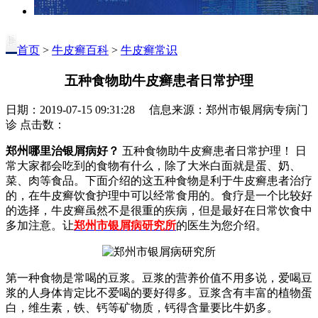
首页
>
牛皮癣百科
>
牛皮癣常识
五种食物助牛皮癣患者日常护理
日期：2019-07-15 09:31:28 信息来源：郑州市银屑病专病门
诊 点击数：
郑州哪里治银屑病好？
五种食物助牛皮癣患者日常护理！ 日
常大家都会吃到的食物有什么，除了大米白面就是蛋、奶、
菜、肉等食品。下面介绍的这五种食物是利于牛皮癣患者治疗
的，在牛皮癣饮食护理中可以经常食用的。食疗是一个比较好
的选择，牛皮癣虽然不是很重的疾病，但是最好在日常饮食中
多加注意。让
郑州市银屑病研究所
的医生为您介绍。
第一种食物是常喝的豆浆。豆浆的营养价值不用多说，爱喝豆
浆的人身体肯定比不爱喝的要好得多。豆浆含有丰富的植物蛋
白，维生素，铁、钙等矿物质，钙得含量要比牛奶多。