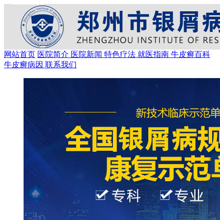
网站首页
医院简介
医院新闻
特色疗法
就医指南
牛皮癣百科
牛皮癣病因
联系我们