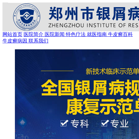
网站首页
医院简介
医院新闻
特色疗法
就医指南
牛皮癣百科
牛皮癣病因
联系我们