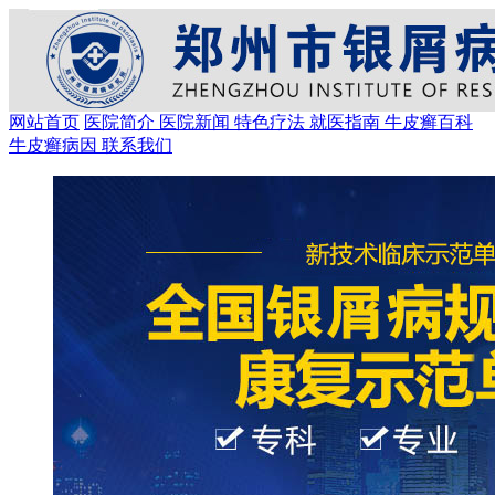
网站首页
医院简介
医院新闻
特色疗法
就医指南
牛皮癣百科
牛皮癣病因
联系我们