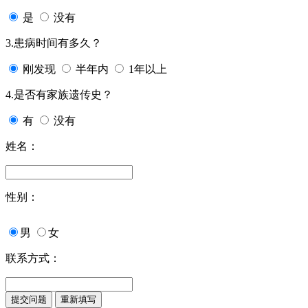
是
没有
3.患病时间有多久？
刚发现
半年内
1年以上
4.是否有家族遗传史？
有
没有
姓名：
性别：
男
女
联系方式：